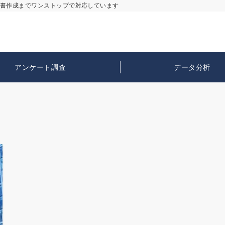
告書作成までワンストップで対応しています
アンケート調査
データ分析