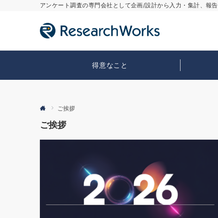
アンケート調査の専門会社として企画/設計から入力・集計、報
得意なこと
ご挨拶
ご挨拶