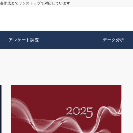
告書作成までワンストップで対応しています
アンケート調査
データ分析